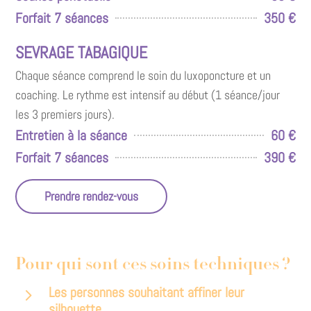
Forfait 7 séances
350 €
SEVRAGE TABAGIQUE
Chaque séance comprend le soin du luxoponcture et un
coaching. Le rythme est intensif au début (1 séance/jour
les 3 premiers jours).
Entretien à la séance
60 €
Forfait 7 séances
390 €
Prendre rendez-vous
Pour qui sont ces soins techniques ?
Les personnes souhaitant affiner leur
5
silhouette