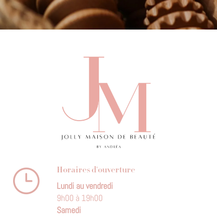
}
Horaires d'ouverture
Lundi au vendredi
9h00 à 19h00
Samedi