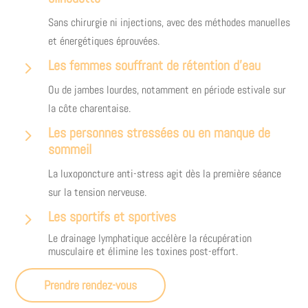
Sans chirurgie ni injections, avec des méthodes manuelles
et énergétiques éprouvées.
Les femmes souffrant de rétention d'eau
5
Ou de jambes lourdes, notamment en période estivale sur
la côte charentaise.
Les personnes stressées ou en manque de
5
sommeil
La luxoponcture anti-stress agit dès la première séance
sur la tension nerveuse.
Les sportifs et sportives
5
Le drainage lymphatique accélère la récupération
musculaire et élimine les toxines post-effort.
Prendre rendez-vous