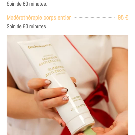
Soin de 60 minutes
.
Madérothérapie corps entier
95 €
Soin de 60 minutes
.