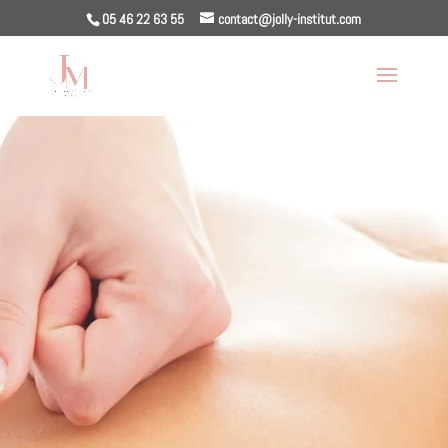
05 46 22 63 55
contact@jolly-institut.com