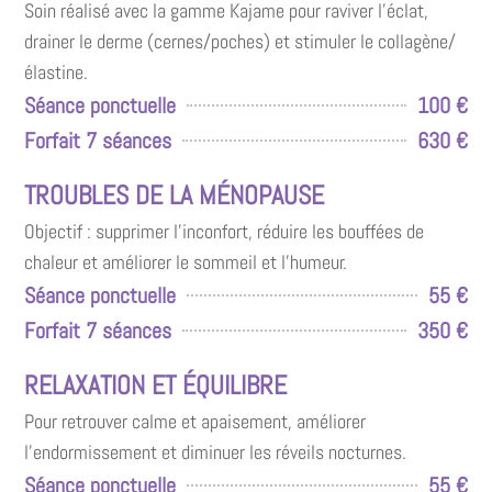
Soin réalisé avec la gamme Kajame pour raviver l’éclat,
drainer le derme (cernes/poches) et stimuler le collagène/
élastine.
Séance ponctuelle
100 €
Forfait 7 séances
630 €
TROUBLES DE LA MÉNOPAUSE
Objectif : supprimer l’inconfort, réduire les bouffées de
chaleur et améliorer le sommeil et l’humeur.
Séance ponctuelle
55 €
Forfait 7 séances
350 €
RELAXATION ET ÉQUILIBRE
Pour retrouver calme et apaisement, améliorer
l’endormissement et diminuer les réveils nocturnes.
Séance ponctuelle
55 €